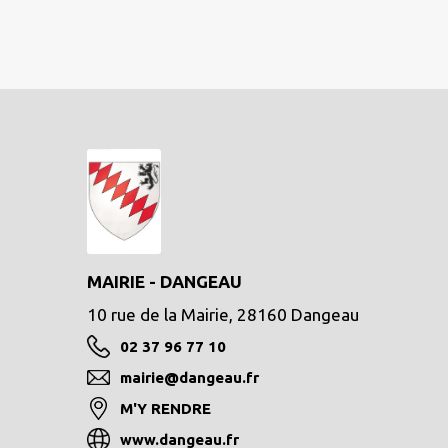
MAIRIE - DANGEAU
10 rue de la Mairie, 28160 Dangeau
02 37 96 77 10
mairie@dangeau.fr
M'Y RENDRE
www.dangeau.fr