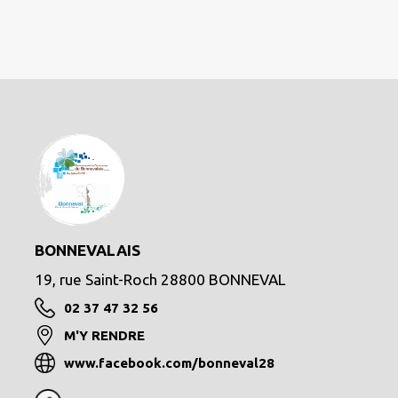
BONNEVALAIS
19, rue Saint-Roch 28800 BONNEVAL
02 37 47 32 56
M'Y RENDRE
www.facebook.com/bonneval28