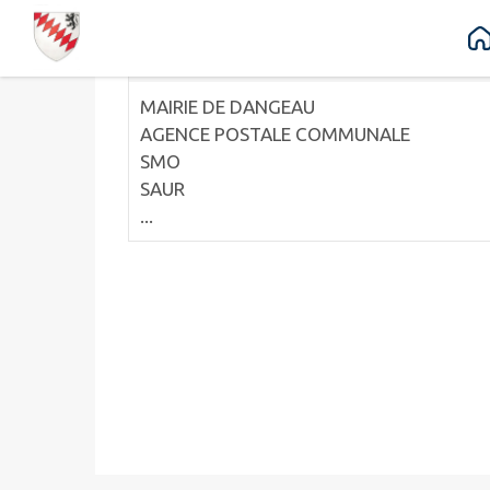
1 annuaires trouvés.
Contenu
Menu
Recherche
Pied de page
NUMEROS UTILES
MAIRIE DE DANGEAU
AGENCE POSTALE COMMUNALE
SMO
SAUR
...