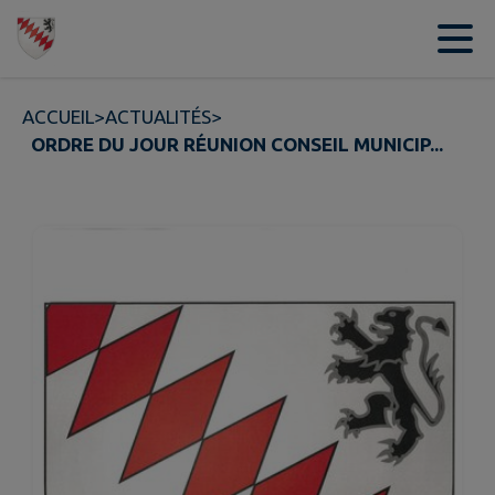
Contenu
Menu
Recherche
Pied de page
ACCUEIL
>
ACTUALITÉS
>
ORDRE DU JOUR RÉUNION CONSEIL MUNICIP...